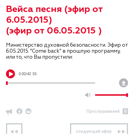
Вейса песня (эфир от
6.05.2015)
(эфир от 06.05.2015 )
Министерство духовной безопасности. Эфир от
6.05.2015. "Come back" в прошлую программу,
или то, что Вы пропустили:
0
:
00
/
42:33
Прослушиваний
0
предыдущий эфир
следующий эфир