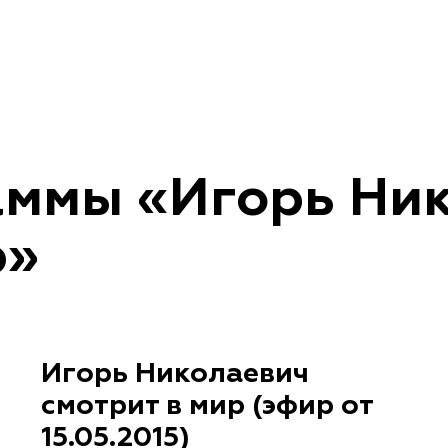
аммы «Игорь Ни
р»
Игорь Николаевич
смотрит в мир (эфир от
15.05.2015)