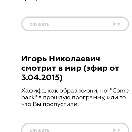
слушать
Игорь Николаевич
смотрит в мир (эфир от
3.04.2015)
Хафифа, как образ жизни, но! "Come
back" в прошлую программу, или то,
что Вы пропустили:
слушать