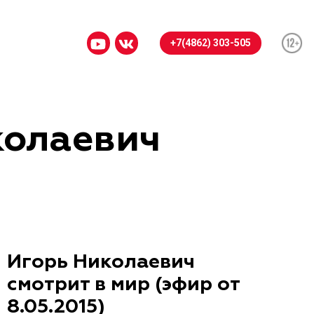
+7(4862) 303-505
колаевич
Игорь Николаевич
смотрит в мир (эфир от
8.05.2015)