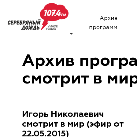
Архив
программ
Архив прогр
смотрит в ми
Игорь Николаевич
смотрит в мир (эфир от
22.05.2015)