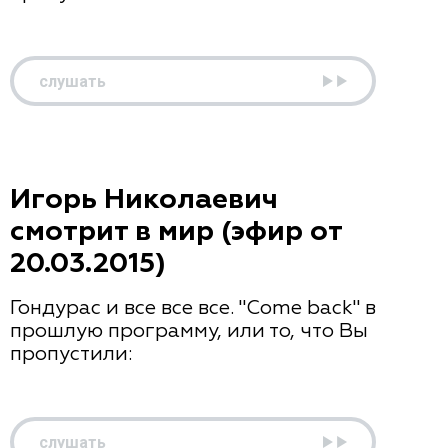
слушать
Игорь Николаевич
смотрит в мир (эфир от
20.03.2015)
Гондурас и все все все. "Come back" в
прошлую программу, или то, что Вы
пропустили:
слушать