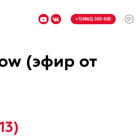
+7(4862) 303-505
ow (эфир от
13)