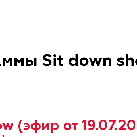
ммы Sit down sh
w (эфир от 19.07.20