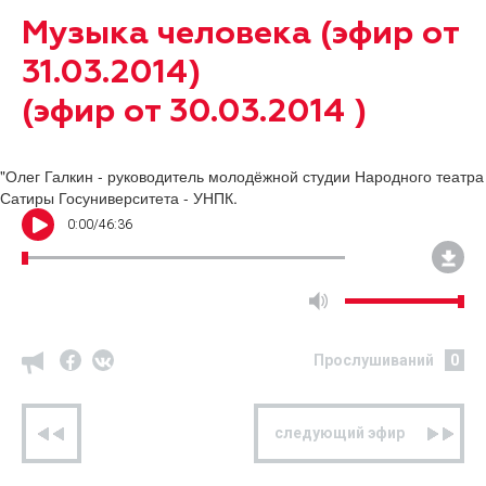
Музыка человека (эфир от
31.03.2014)
(эфир от 30.03.2014 )
"Олег Галкин - руководитель молодёжной студии Народного театра
Сатиры Госуниверситета - УНПК.
0
:
00
/
46:36
Прослушиваний
0
предыдущий эфир
следующий эфир