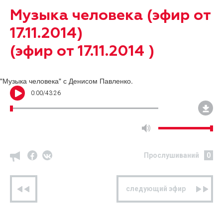
Музыка человека (эфир от
17.11.2014)
(эфир от 17.11.2014 )
"Музыка человека" с Денисом Павленко.
0
:
00
/
43:26
Прослушиваний
0
предыдущий эфир
следующий эфир