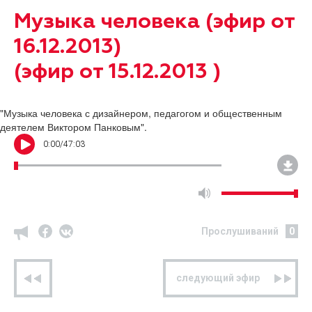
Музыка человека (эфир от
16.12.2013)
(эфир от 15.12.2013 )
"Музыка человека с дизайнером, педагогом и общественным
деятелем Виктором Панковым".
0
:
00
/
47:03
Прослушиваний
0
предыдущий эфир
следующий эфир