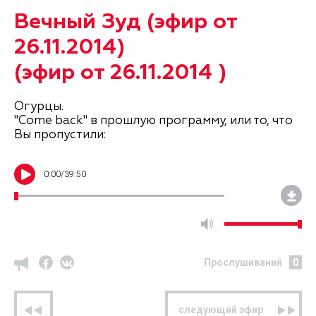
Вечный Зуд (эфир от
26.11.2014)
(эфир от 26.11.2014 )
Огурцы.
"Come back" в прошлую программу, или то, что
Вы пропустили:
0
:
00
/
39:50
Прослушиваний
0
предыдущий эфир
следующий эфир