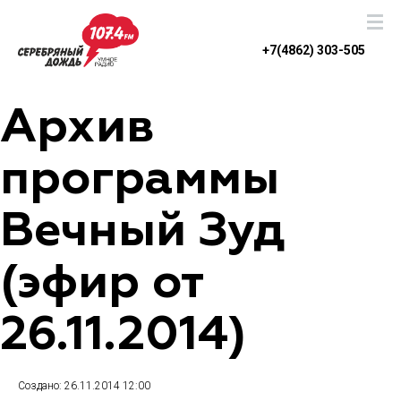
+7(4862) 303-505
Архив
программы
Вечный Зуд
(эфир от
26.11.2014)
Создано: 26.11.2014 12:00