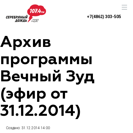
+7(4862) 303-505
Архив
программы
Вечный Зуд
(эфир от
31.12.2014)
Создано: 31.12.2014 14:00