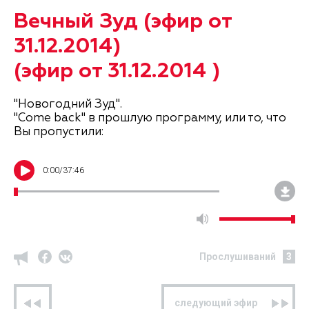
Вечный Зуд (эфир от
31.12.2014)
(эфир от 31.12.2014 )
"Новогодний Зуд".
"Come back" в прошлую программу, или то, что
Вы пропустили:
0
:
00
/
37:46
Прослушиваний
3
предыдущий эфир
следующий эфир